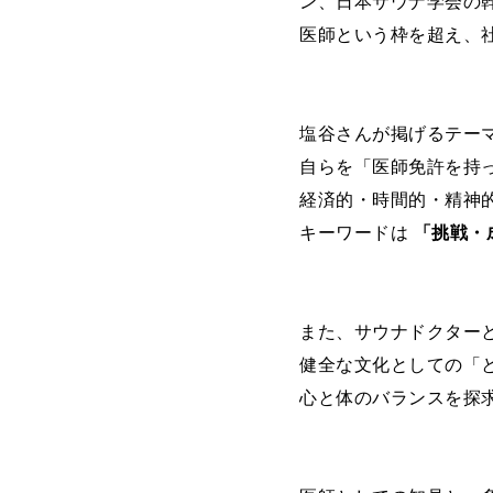
ン、日本サウナ学会の
医師という枠を超え、
塩谷さんが掲げるテー
自らを「医師免許を持
経済的・時間的・精神
キーワードは
「挑戦・
また、サウナドクター
健全な文化としての「
心と体のバランスを探