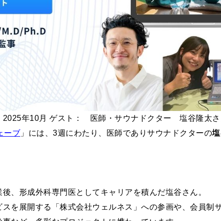
2025年10月 ゲスト： 医師・サウナドクター 塩谷隆太
ェーブ
」には、
3週にわたり、医師でありサウナドクターの
塩
業後、形成外科専門医としてキャリアを積んだ塩谷さん。
ビスを展開する「株式会社ウェルネス」への参画や、会員制