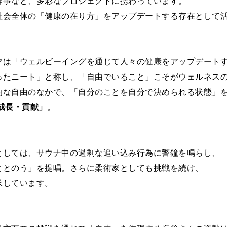
幹事など、多彩なプロジェクトに携わっています。
社会全体の「健康の在り方」をアップデートする存在として
マは「ウェルビーイングを通じて人々の健康をアップデート
ったニート」と称し、「自由でいること」こそがウェルネス
的な自由のなかで、「自分のことを自分で決められる状態」
成長・貢献」
。
としては、サウナ中の過剰な追い込み行為に警鐘を鳴らし、
ととのう」を提唱。さらに柔術家としても挑戦を続け、
求しています。