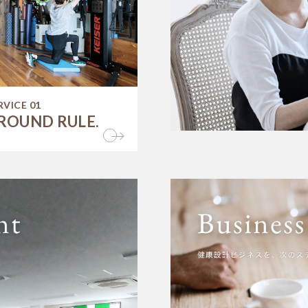
RVICE 01
ROUND RULE.