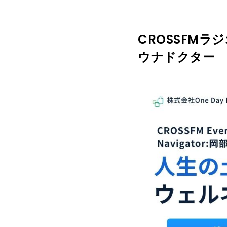
CROSSFMラ
ウナドクター 