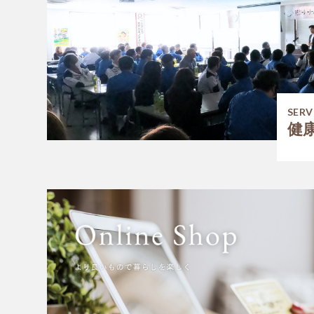
SERV
健