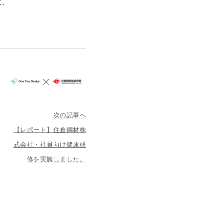
は、
次の記事へ
【レポート】住倉鋼材株
式会社・社員向け健康研
修を実施しました。