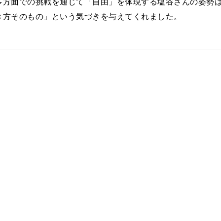
多方面での挑戦を通じて「自由」を体現する塩谷さんの姿勢
き方そのもの」という気づきを与えてくれました。