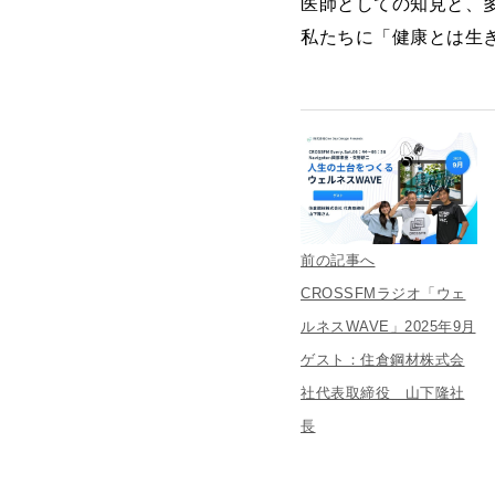
医師としての知見と、
私たちに「健康とは生
前の記事へ
CROSSFMラジオ「ウェ
ルネスWAVE」2025年9月
ゲスト：住倉鋼材株式会
社代表取締役 山下隆社
長