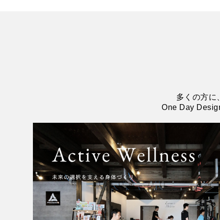
多くの方に
One Day 