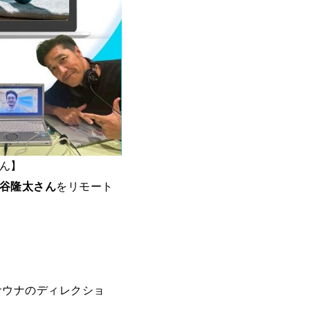
さん】
谷隆太さん
をリモート
サウナのディレクショ