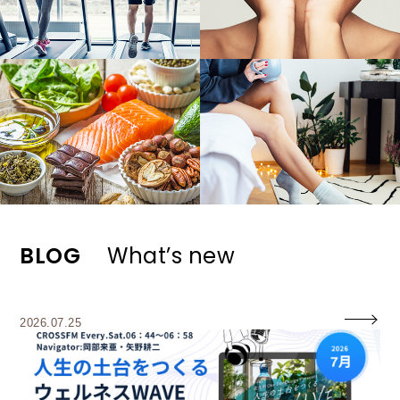
BLOG
What’s new
2026.07.25