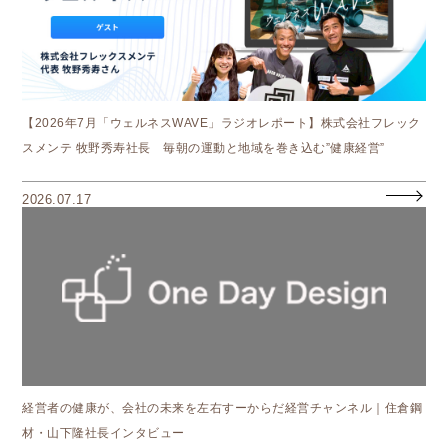
【2026年7月「ウェルネスWAVE」ラジオレポート】株式会社フレック
スメンテ 牧野秀寿社長 毎朝の運動と地域を巻き込む”健康経営”
2026.07.17
経営者の健康が、会社の未来を左右すーからだ経営チャンネル｜住倉鋼
材・山下隆社長インタビュー