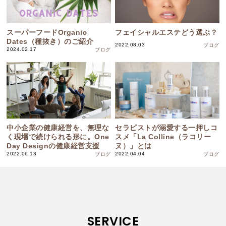
スーパーフードOrganic
フェイシャルエステどう選ぶ？
Dates（種抜き）のご紹介
2022.08.03
ブログ
2024.02.17
ブログ
中小企業の健康経営を、無理な
セラピストが溺愛する一押しコ
く現場で続けられる形に。One
スメ「La Colline（ラコリー
Day Designの健康経営支援
ヌ）」とは
2022.06.13
2022.04.04
ブログ
ブログ
SERVICE