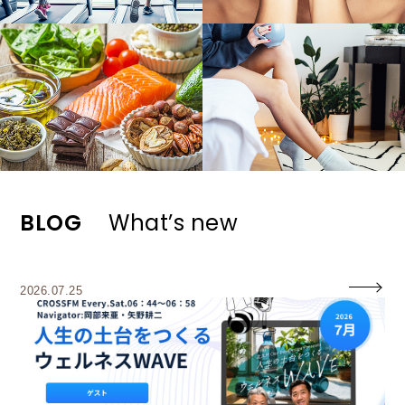
BLOG
What’s new
2026.07.25