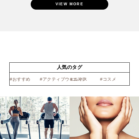
VIEW MORE
人気のタグ
おすすめ
アクティブウェルネス
エステ
コスメ
サポ