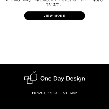
ています。
VIEW MORE
PRIVACY POLICY
SITE MAP