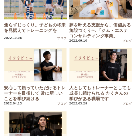
焦らずじっくり。子どもの将来
夢を叶える支援から、価値ある
を見据えてトレーニングを
施設づくりへ 「ジム・エステ
コンサルティング事業」
2022.10.06
ブログ
2022.06.10
ブログ
安心して頼っていただけるトレ
人としてもトレーナーとしても
ーナーを目指して 常に新しい
成長し続けられる たくさんの
ことを学び続ける
学びがある職場です
2022.04.13
2022.03.29
ブログ
ブログ