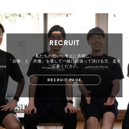
RECRUIT
私たちの想いや考えに共感し、
「自律」と「共働」を通して一緒に頑張って頂ける方、是非
ご応募ください。
RECRUIT PAGE