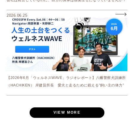
2026.06.25
【2026年6月「ウェルネスWAVE」ラジオレポート】八幡警察犬訓練所
（HACHIKEN） 岸建旨所長 愛犬と走るために鍛える”飼い主の体力”
VIEW MORE