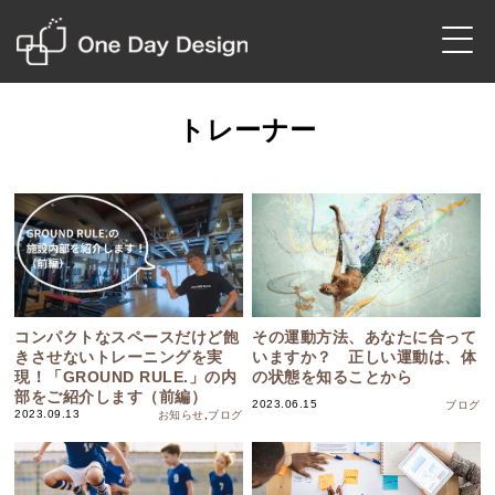
トレーナー
コンパクトなスペースだけど飽
その運動方法、あなたに合って
きさせないトレーニングを実
いますか？ 正しい運動は、体
現！「GROUND RULE.」の内
の状態を知ることから
部をご紹介します（前編）
2023.06.15
ブログ
2023.09.13
お知らせ
,
ブログ