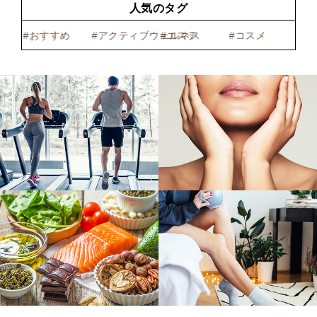
人気のタグ
おすすめ
アクティブウェルネス
エステ
コスメ
サポ